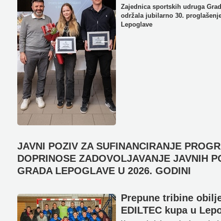
Zajednica sportskih udruga Gra
održala jubilarno 30. proglašenj
Lepoglave
JAVNI POZIV ZA SUFINANCIRANJE PROG
DOPRINOSE ZADOVOLJAVANJE JAVNIH P
GRADA LEPOGLAVE U 2026. GODINI
Prepune tribine obilj
EDILTEC kupa u Lepo