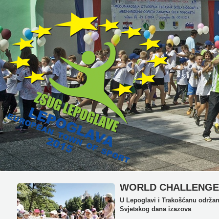
WORLD CHALLENGE 
U Lepoglavi i Trakošćanu održan
Svjetskog dana izazova