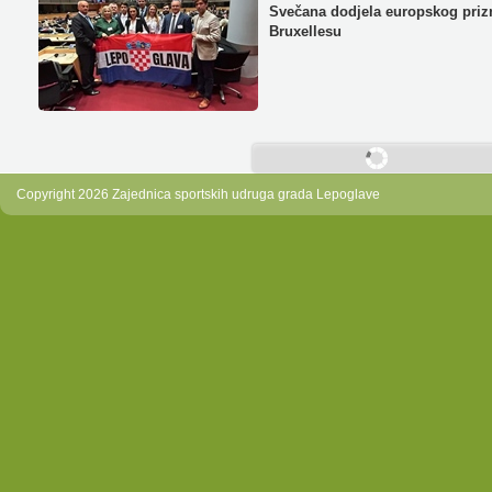
Svečana dodjela europskog priz
Bruxellesu
Load next 10 article(s) (86 left)
Copyright 2026 Zajednica sportskih udruga grada Lepoglave