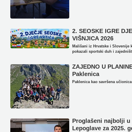
2. SEOSKE IGRE DJE
VIŠNJICA 2026
Mališani iz Hrvatske i Slovenije 
pokazali sportski duh i zajedništ
ZAJEDNO U PLANINE 
Paklenica
Paklenica kao savršena učionica 
Proglašeni najbolji 
Lepoglave za 2025. g