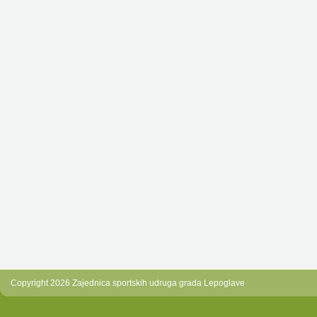
Copyright 2026 Zajednica sportskih udruga grada Lepoglave