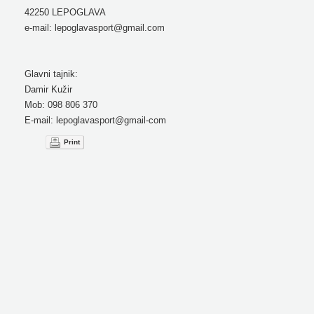
42250 LEPOGLAVA
e-mail: lepoglavasport@gmail.com
Glavni tajnik:
Damir Kužir
Mob: 098 806 370
E-mail: lepoglavasport@gmail-com
Print