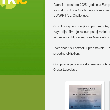
Dana 11. prosinca 2025. godine u Euro
sportskih udruga Grada Lepoglave sveča
EUAPPTIVE Challengea.
Grad Lepoglava osvojio je prvo mjesto, 
Kayserija, čime je na europskoj razini 
aktivnosti i uključivanju građana svih 
Svečanosti su nazočili i predstavnici P
prigodno obilježen.
Ovo priznanje predstavlja snažan poticaj
Grada Lepoglave.