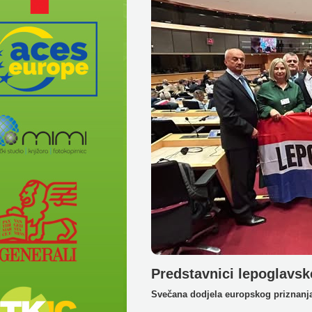
Predstavnici lepoglavsk
Svečana dodjela europskog priznanj