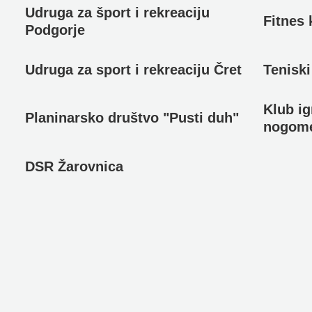
Udruga za šport i rekreaciju
Fitnes
Podgorje
Udruga za sport i rekreaciju Čret
Teniski
Klub i
Planinarsko društvo "Pusti duh"
nogome
DSR Žarovnica