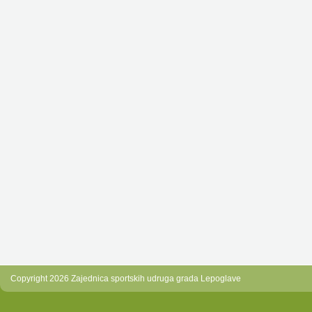
Copyright 2026 Zajednica sportskih udruga grada Lepoglave